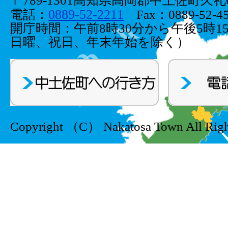
〒789-1301高知県高岡郡中土佐町久礼66
0889-52-2211
電話：
Fax：0889-52-45
開庁時間：午前8時30分から午後5時1
日曜、祝日、年末年始を除く）
Copyright （C） Nakatosa Town All Righ