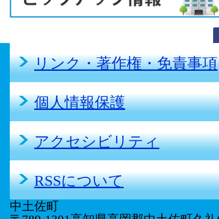
リンク・著作権・免責事項
個人情報保護
アクセシビリティ
RSSについて
中土佐町