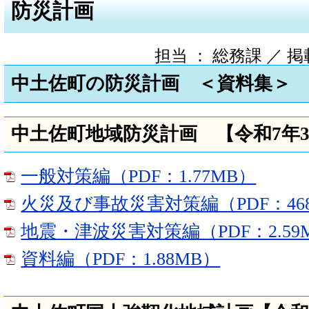
防災計画
担当 ： 総務課 ／ 掲載日
中土佐町の防災計画 ＜資料集＞
中土佐町地域防災計画 【令和7年
一般対策編（PDF：1.77MB）
火災及び事故災害対策編（PDF：46
地震・津波災害対策編（PDF：2.59
資料編（PDF：1.88MB）