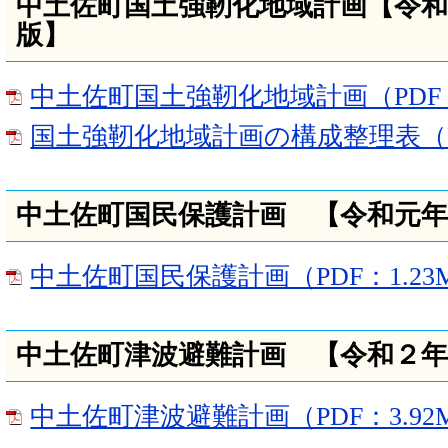
中土佐町国土強靭化地域計画【令和
版】
中土佐町国土強靭化地域計画（PDF：
国土強靭化地域計画の構成整理表（PD
中土佐町国民保護計画 【令和元
中土佐町国民保護計画（PDF：1.23
中土佐町津波避難計画 【令和２
中土佐町津波避難計画（PDF：3.92