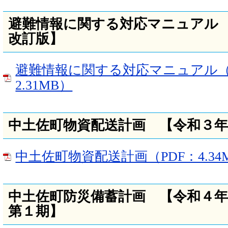
避難情報に関する対応マニュアル 
改訂版】
避難情報に関する対応マニュアル（
2.31MB）
中土佐町物資配送計画 【令和３
中土佐町物資配送計画（PDF：4.34
中土佐町防災備蓄計画 【令和４
第１期】