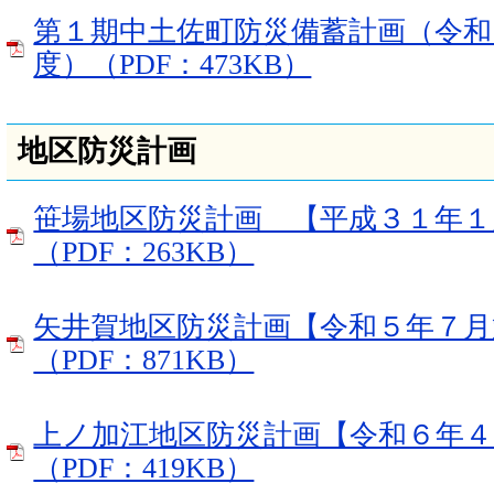
第１期中土佐町防災備蓄計画（令和
度）（PDF：473KB）
地区防災計画
笹場地区防災計画 【平成３１年１
（PDF：263KB）
矢井賀地区防災計画【令和５年７月
（PDF：871KB）
上ノ加江地区防災計画【令和６年４
（PDF：419KB）