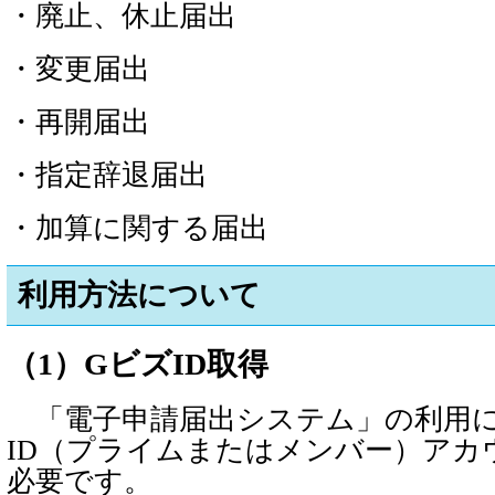
・廃止、休止届出
・変更届出
・再開届出
・指定辞退届出
・加算に関する届出
利用方法について
（1）GビズID取得
「電子申請届出システム」の利用に
ID（プライムまたはメンバー）アカ
必要です。