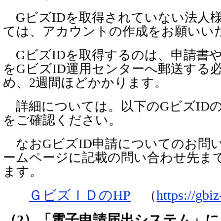
GビズIDを取得されていない法人
ては、アカウントの作成をお願いい
GビズIDを取得するのは、申請書
をGビズID運用センターへ郵送する
め、2週間ほどかかります。
詳細については。以下のGビズID
をご確認ください。
なおGビズID申請についてのお問
ームページに記載の問い合わせ先ま
ます。
ＧビズＩＤのHP
https://gbiz
（
（2）「電子申請届出システム」