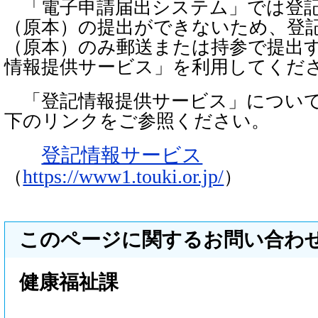
「電子申請届出システム」では登記
（原本）の提出ができないため、登
（原本）のみ郵送または持参で提出
情報提供サービス」を利用してくだ
「登記情報提供サービス」について
下のリンクをご参照ください。
登記情報サービス
https://www1.touki.or.jp/
（
）
このページに関するお問い合わ
健康福祉課