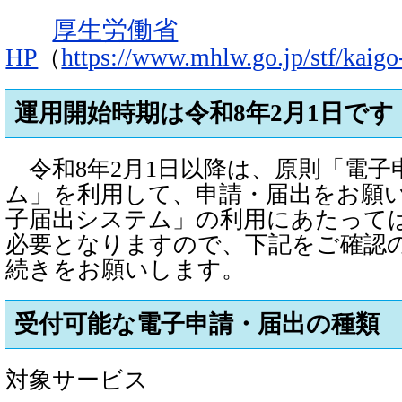
厚生労働省
HP
https://www.mhlw.go.jp/stf/kaigo
（
運用開始時期は令和8年2月1日です
令和8年2月1日以降は、原則「電子
ム」を利用して、申請・届出をお願
子届出システム」の利用にあたって
必要となりますので、下記をご確認
続きをお願いします。
受付可能な電子申請・届出の種類
対象サービス