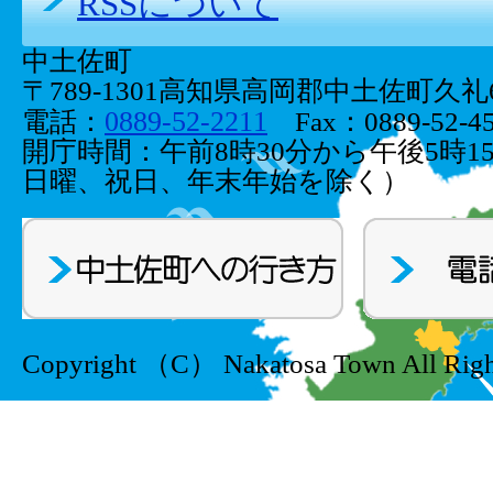
RSSについて
中土佐町
〒789-1301高知県高岡郡中土佐町久礼66
0889-52-2211
電話：
Fax：0889-52-45
開庁時間：午前8時30分から午後5時1
日曜、祝日、年末年始を除く）
Copyright （C） Nakatosa Town All Righ