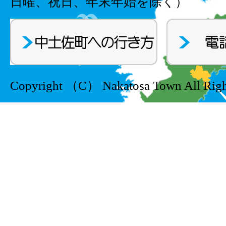
日曜、祝日、年末年始を除く）
Copyright （C） Nakatosa Town All Righ