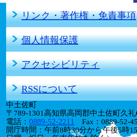
リンク・著作権・免責事項
個人情報保護
アクセシビリティ
RSSについて
中土佐町
〒789-1301高知県高岡郡中土佐町久礼66
0889-52-2211
電話：
Fax：0889-52-45
開庁時間：午前8時30分から午後5時1