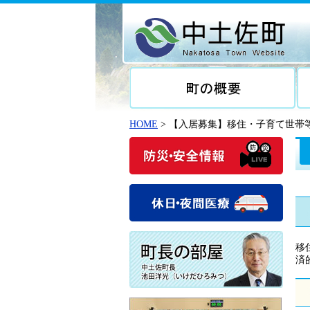
HOME
> 【入居募集】移住・子育て世帯
移
済