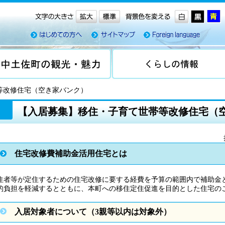
等改修住宅（空き家バンク）
【入居募集】移住・子育て世帯等改修住宅（
住宅改修費補助金活用住宅とは
住者等が定住するための住宅改修に要する経費を予算の範囲内で補助金
的負担を軽減するとともに、本町への移住定住促進を目的とした住宅の
入居対象者について（3親等以内は対象外）