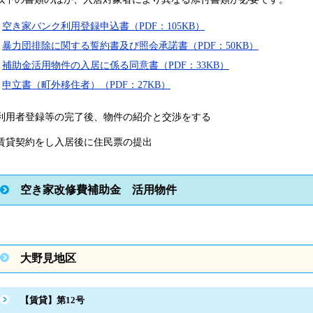
空き家バンク利用登録申込書（PDF：105KB）
暴力団排除に関する誓約書及び照会承諾書（PDF：50KB）
補助金活用物件の入居に係る同意書（PDF：33KB）
申立書（町外移住者）（PDF：27KB）
. 利用者登録等の完了後、物件の紹介と交渉をする
. 賃貸契約をし入居後に住民票の提出
空き家改修費補助金 活用物件
大野見地区
【賃貸】第12号