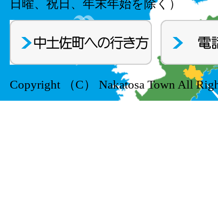
日曜、祝日、年末年始を除く）
Copyright （C） Nakatosa Town All Righ