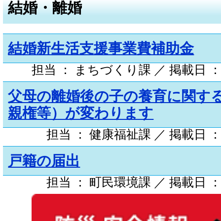
結婚・離婚
結婚新生活支援事業費補助金
担当 ： まちづくり課 ／ 掲載日 ： 
父母の離婚後の子の養育に関す
親権等）が変わります
担当 ： 健康福祉課 ／ 掲載日 ： 
戸籍の届出
担当 ： 町民環境課 ／ 掲載日 ： 