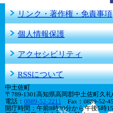
リンク・著作権・免責事項
個人情報保護
アクセシビリティ
RSSについて
中土佐町
〒789-1301高知県高岡郡中土佐町久礼66
0889-52-2211
電話：
Fax：0889-52-45
開庁時間：午前8時30分から午後5時1