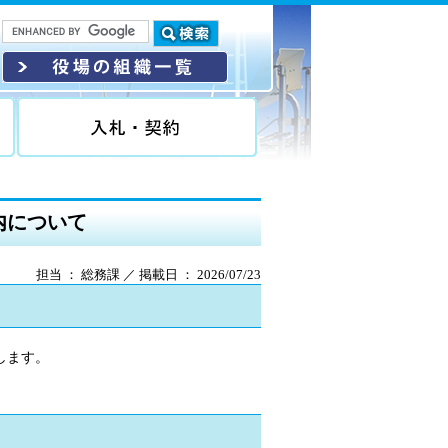
内について
担当 ： 総務課 ／ 掲載日 ： 2026/07/23
します。