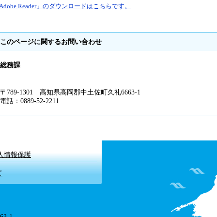
Adobe Reader」のダウンロードはこちらです。
このページに関するお問い合わせ
総務課
〒789-1301 高知県高岡郡中土佐町久礼6663-1
電話：0889-52-2211
人情報保護
て
3-1