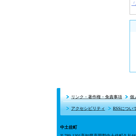
「
リンク・著作権・免責事項
個
アクセシビリティ
RSSについ
中土佐町
〒789-1301高知県高岡郡中土佐町久礼666