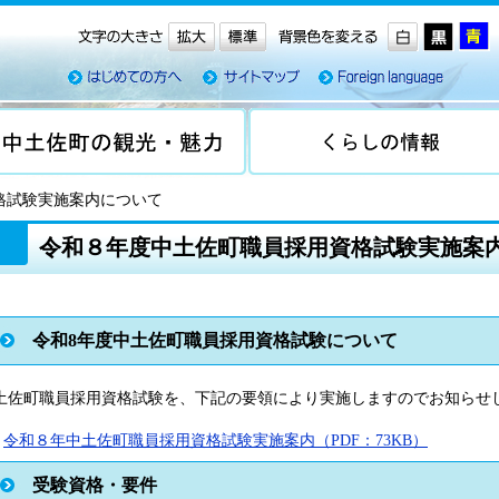
格試験実施案内について
令和８年度中土佐町職員採用資格試験実施案
令和8年度中土佐町職員採用資格試験について
土佐町職員採用資格試験を、下記の要領により実施しますのでお知らせ
令和８年中土佐町職員採用資格試験実施案内（PDF：73KB）
受験資格・要件