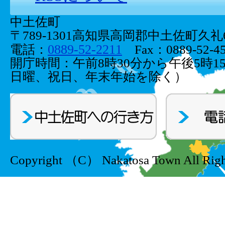
中土佐町
〒789-1301高知県高岡郡中土佐町久礼66
0889-52-2211
電話：
Fax：0889-52-45
開庁時間：午前8時30分から午後5時1
日曜、祝日、年末年始を除く）
Copyright （C） Nakatosa Town All Righ