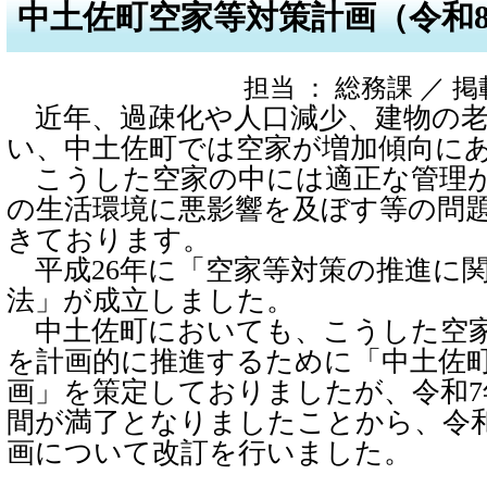
中土佐町空家等対策計画（令和
担当 ： 総務課 ／ 掲載日
近年、過疎化や人口減少、建物の老
い、中土佐町では空家が増加傾向に
こうした空家の中には適正な管理
の生活環境に悪影響を及ぼす等の問
きております。
平成26年に「空家等対策の推進に
法」が成立しました。
中土佐町においても、こうした空
を計画的に推進するために「中土佐
画」を策定しておりましたが、令和7
間が満了となりましたことから、令
画について改訂を行いました。