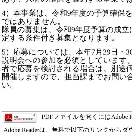
4）本事業は、令和9年度の予算確保
ではありません。
隊員の募集は、令和9年度予算の成立
定する条件付き募集となります。
5）応募については、本年7月29日・
説明会への参加を必須としています
者で応募を検討される場合は、別途
開催しますので、担当課までお問い
い。
PDFファイルを開くにはAdobe 
Adobe Readerは、無料で以下のリンクか