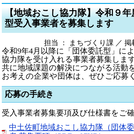
【地域おこし協力隊】令和９年
型受入事業者を募集します
担当 ： まちづくり課 ／ 掲載日 
令和9年4月以降に「団体委託型」に
協力隊を受け入れる事業者募集しま
共に地域課題の解決につながる活動
お考えの企業や団体は、ぜひご応募
応募の手続き
受入事業者募集要項及び仕様書をご
中土佐町地域おこし協力隊（団体