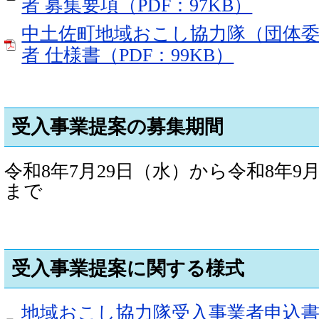
者 募集要項（PDF：97KB）
中土佐町地域おこし協力隊（団体
者 仕様書（PDF：99KB）
受入事業提案の募集期間
令和8年7月29日（水）から令和8年9月
まで
受入事業提案に関する様式
地域おこし協力隊受入事業者申込書（