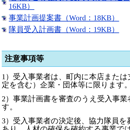
16KB）
事業計画提案書（Word：18KB）
隊員受入計画書（Word：19KB）
注意事項等
1）受入事業者は、町内に本店または
定を含む）企業・団体等に限ります
2）事業計画書を審査のうえ受入事業
す。
3）受入事業者の決定後、協力隊員を
あり、人材の確保を確約する事業で