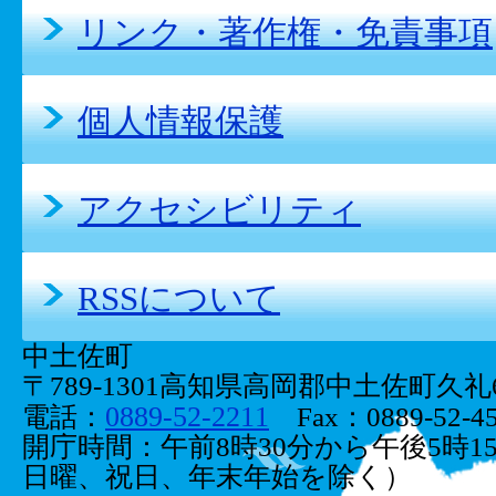
リンク・著作権・免責事項
個人情報保護
アクセシビリティ
RSSについて
中土佐町
〒789-1301高知県高岡郡中土佐町久礼66
0889-52-2211
電話：
Fax：0889-52-45
開庁時間：午前8時30分から午後5時1
日曜、祝日、年末年始を除く）