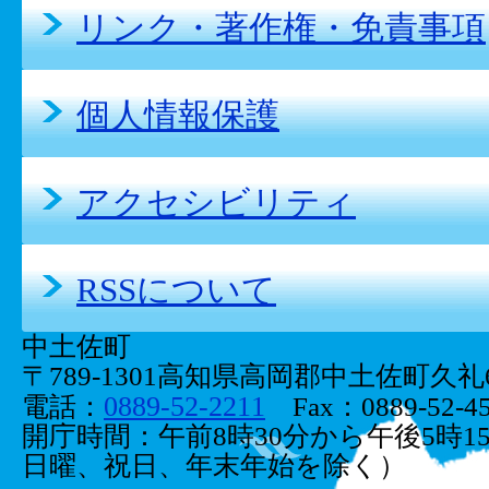
リンク・著作権・免責事項
個人情報保護
アクセシビリティ
RSSについて
中土佐町
〒789-1301高知県高岡郡中土佐町久礼66
0889-52-2211
電話：
Fax：0889-52-45
開庁時間：午前8時30分から午後5時1
日曜、祝日、年末年始を除く）