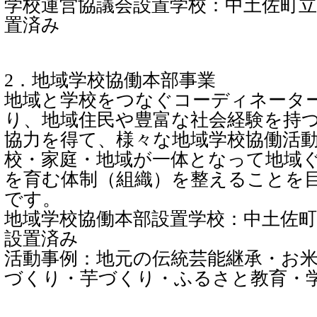
学校運営協議会設置学校：中土佐町
置済み
2．地域学校協働本部事業
地域と学校をつなぐコーディネータ
り、地域住民や豊富な社会経験を持
協力を得て、様々な地域学校協働活
校・家庭・地域が一体となって地域
を育む体制（組織）を整えることを
です。
地域学校協働本部設置学校：中土佐
設置済み
活動事例：地元の伝統芸能継承・お
づくり・芋づくり・ふるさと教育・