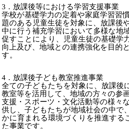
3．放課後等における学習支援事業
学校が基礎学力の定着や家庭学習習
題のある児童生徒を対象に、放課後
中に行う補充学習において多様な地
促すことにより、児童生徒の基礎学
向上及び、地域との連携強化を目的
す。
4．放課後子ども教室推進事業
全ての子どもたちを対象に、放課後
教室等を活用して、地域の方々の参
支援・スポーツ・文化活動等の様々
供し、子どもたちが地域社会の中で
かに育まれる環境づくりを推進する
た事業です。