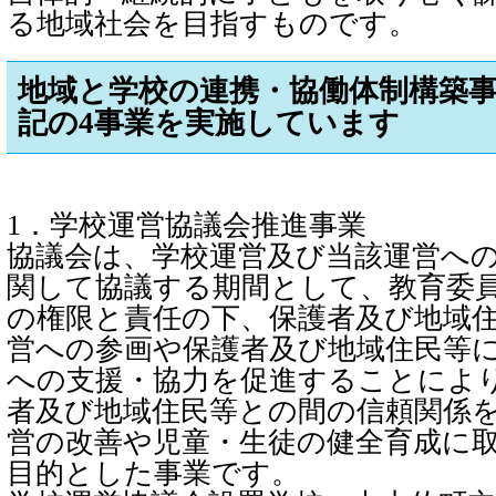
る地域社会を目指すものです。
地域と学校の連携・協働体制構築
記の4事業を実施しています
1．学校運営協議会推進事業
協議会は、学校運営及び当該運営へ
関して協議する期間として、教育委
の権限と責任の下、保護者及び地域
営への参画や保護者及び地域住民等
への支援・協力を促進することによ
者及び地域住民等との間の信頼関係
営の改善や児童・生徒の健全育成に
目的とした事業です。