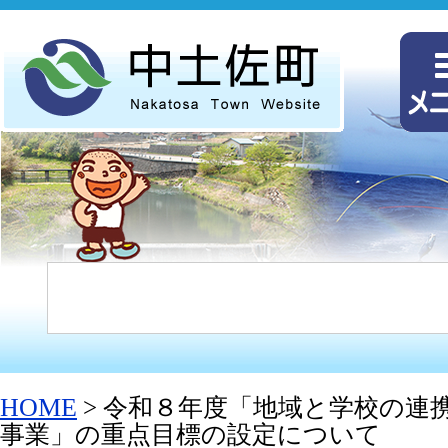
HOME
> 令和８年度「地域と学校の連
事業」の重点目標の設定について