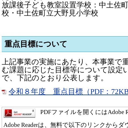
放課後子ども教室設置学校：中土佐
校・中土佐町立大野見小学校
重点目標について
上記事業の実施にあたり、本事業で
む課題に応じた目標等について設定
で、下記のとおり公表します。
令和８年度 重点目標（PDF：72K
PDFファイルを開くにはAdobe 
Adobe Readerは、無料で以下のリンクか