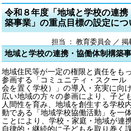
令和８年度「地域と学校の連携
築事業」の重点目標の設定につ
担当 ： 教育委員会 ／ 掲載日 
地域と学校の連携・協働体制構築
地域住民等が一定の権限と責任をも
参画する「コミュニティ・スクール
会を置く学校）」の導入・充実に向
広い地域の方々の参画により、子ど
人間性を育み、地域を創生する学校
動である「地域学校協働活動」を一
ことにより、学校・家庭・地域が連
自律的・継続的に子どもを取り巻く