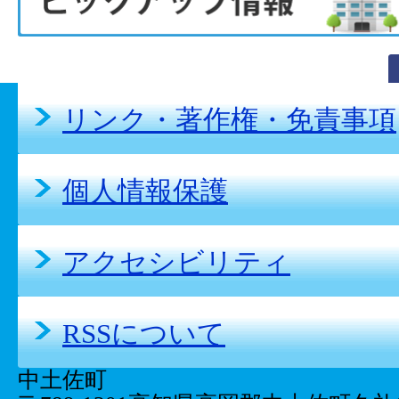
リンク・著作権・免責事項
個人情報保護
アクセシビリティ
RSSについて
中土佐町