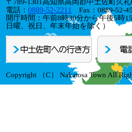
〒789-1301高知県高岡郡中土佐町久礼66
0889-52-2211
電話：
Fax：0889-52-45
開庁時間：午前8時30分から午後5時1
日曜、祝日、年末年始を除く）
Copyright （C） Nakatosa Town All Righ