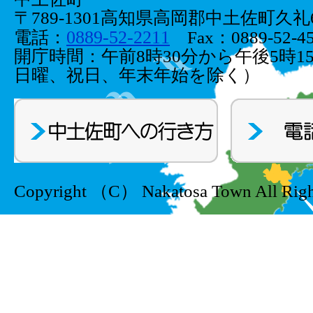
〒789-1301高知県高岡郡中土佐町久礼66
0889-52-2211
電話：
Fax：0889-52-45
開庁時間：午前8時30分から午後5時1
日曜、祝日、年末年始を除く）
Copyright （C） Nakatosa Town All Righ