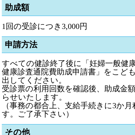
助成額
1回の受診につき3,000円
申請方法
すべての健診終了後に「妊婦一般健
健康診査通院費助成申請書」をこど
出してください。
受診票の利用回数を確認後、助成金
らせいたします。
（事務の都合上、支給手続きに3か月
す。ご了承下さい）
その他