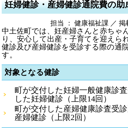
妊婦健診・産婦健診通院費の助
担当 ： 健康福祉課 ／ 掲載日 
中土佐町では、妊産婦さんと赤ちゃ
り、安心して出産・子育てを迎えら
健診及び産婦健診を受診する際の通
す。
対象となる健診
町が交付した妊婦一般健康診査
した妊婦健診（上限14回）
町が交付した産婦健康診査受診
産婦健診（上限2回）