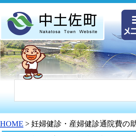
HOME
> 妊婦健診・産婦健診通院費の