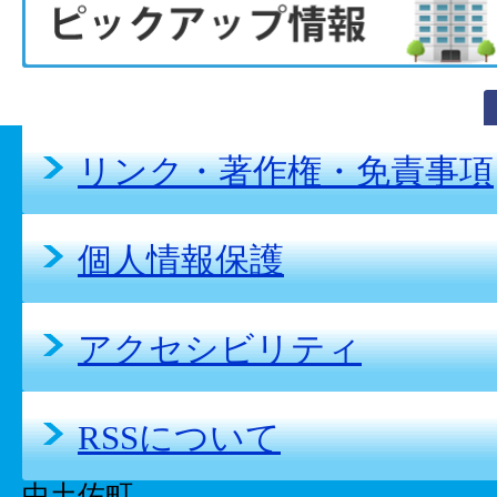
リンク・著作権・免責事項
個人情報保護
アクセシビリティ
RSSについて
中土佐町