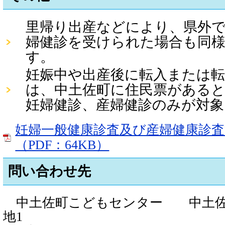
里帰り出産などにより、県外で
婦健診を受けられた場合も同
す。
妊娠中や出産後に転入または
は、中土佐町に住民票がある
妊婦健診、産婦健診のみが対
妊婦一般健康診査及び産婦健康診査
（PDF：64KB）
問い合わせ先
中土佐町こどもセンター 中土佐町
地1