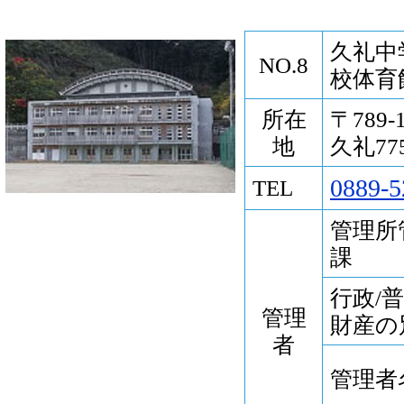
久礼中
NO.8
校体育
所在
〒789
地
久礼77
0889-5
TEL
管理所
課
行政/
管理
財産の
者
管理者