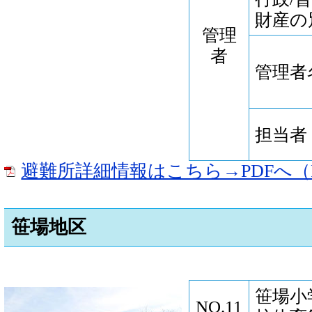
財産の
管理
者
管理者
担当者
避難所詳細情報はこちら→PDFへ（P
笹場地区
笹場小
NO.11