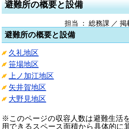
避難所の概要と設備
担当 ： 総務課 ／ 掲載日
避難所の概要と設備
久礼地区
笹場地区
上ノ加江地区
矢井賀地区
大野見地区
※このページの収容人数は避難生活
用できるスペース面積から具体的に