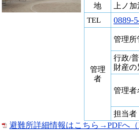
地
上ノ加江
0889-5
TEL
管理所
行政/
財産の
管理
者
管理者
担当者
避難所詳細情報はこちら→PDFへ（P