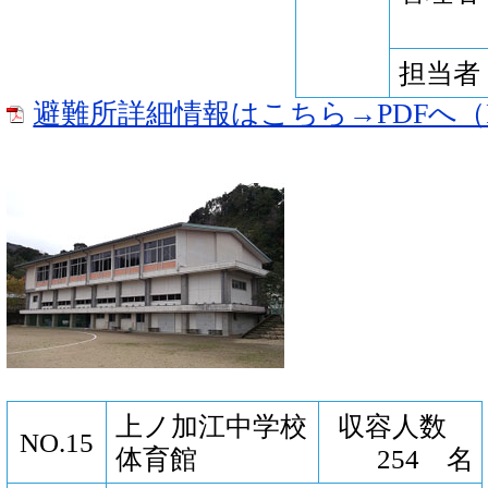
担当者
避難所詳細情報はこちら→PDFへ（P
上ノ加江中学校
収容人数
NO.15
体育館
254 名