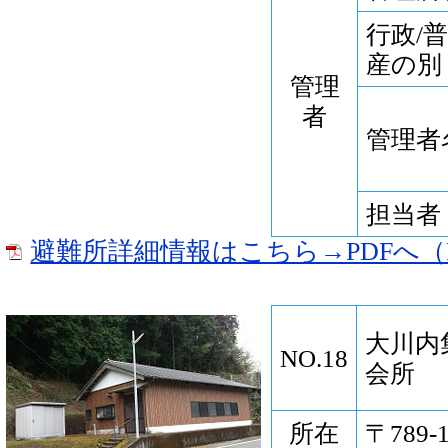
行政/
産の別
管理
者
管理者
担当者
避難所詳細情報はこちら→PDFへ（P
大川内
NO.18
会所
所在
〒789