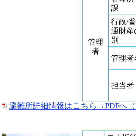
課
行政/普
通財産
別
管理
者
管理者
担当者
避難所詳細情報はこちら→PDFへ（P