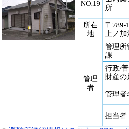
NO.19
所
所在
〒789
地
上ノ加江
管理所
課
行政/
財産の
管理
者
管理者
担当者