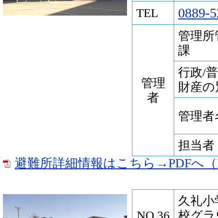
0889-5
TEL
管理所
課
行政/
管理
財産の
者
管理者
担当者
避難所詳細情報はこちら→PDFへ（P
久礼小
NO.36
校グラ